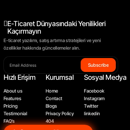
E-Ticaret Dünyasındaki Yenilikleri
Kaçırmayın
E-ticaret yazılımı, satış artırma stratejileri ve yeni
özellikler hakkında güncellemeler alın.
Subscribe
Hızlı Erişim
Kurumsal
Sosyal Medya
About us
Home
Facebook
Features
Contact
Instagram
Pricing
Blogs
Twitter
Testimonial
Privacy Policy
linkedin
FAQ's
404