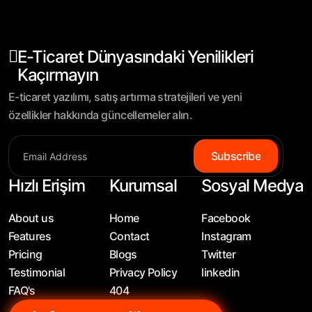
E-Ticaret Dünyasındaki Yenilikleri
Kaçırmayın
E-ticaret yazılımı, satış artırma stratejileri ve yeni
özellikler hakkında güncellemeler alın.
Subscribe
Hızlı Erişim
Kurumsal
Sosyal Medya
About us
Home
Facebook
Features
Contact
Instagram
Pricing
Blogs
Twitter
Testimonial
Privacy Policy
linkedin
FAQ's
404