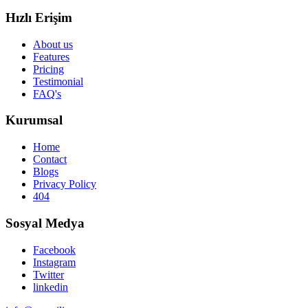
Hızlı Erişim
About us
Features
Pricing
Testimonial
FAQ's
Kurumsal
Home
Contact
Blogs
Privacy Policy
404
Sosyal Medya
Facebook
Instagram
Twitter
linkedin