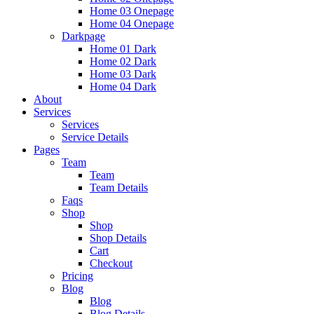
Home 03 Onepage
Home 04 Onepage
Darkpage
Home 01 Dark
Home 02 Dark
Home 03 Dark
Home 04 Dark
About
Services
Services
Service Details
Pages
Team
Team
Team Details
Faqs
Shop
Shop
Shop Details
Cart
Checkout
Pricing
Blog
Blog
Blog Details