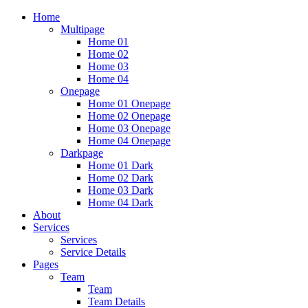
Home
Multipage
Home 01
Home 02
Home 03
Home 04
Onepage
Home 01 Onepage
Home 02 Onepage
Home 03 Onepage
Home 04 Onepage
Darkpage
Home 01 Dark
Home 02 Dark
Home 03 Dark
Home 04 Dark
About
Services
Services
Service Details
Pages
Team
Team
Team Details