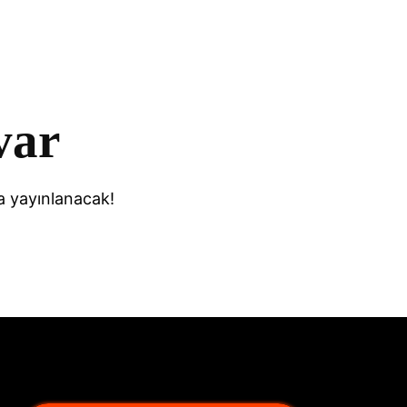
var
a yayınlanacak!