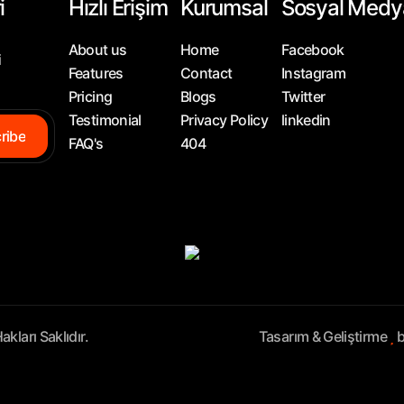
i
Hızlı Erişim
Kurumsal
Sosyal Medy
About us
Home
Facebook
i
Features
Contact
Instagram
Pricing
Blogs
Twitter
Testimonial
Privacy Policy
linkedin
ribe
FAQ's
404
kları Saklıdır.
Tasarım & Geliştirme