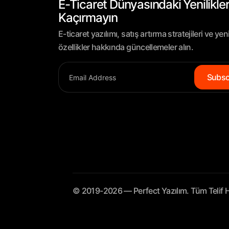
E-Ticaret Dünyasındaki Yenilikler
Kaçırmayın
E-ticaret yazılımı, satış artırma stratejileri ve yen
özellikler hakkında güncellemeler alın.
Subsc
© 2019-2026 — Perfect Yazılım. Tüm Telif Ha