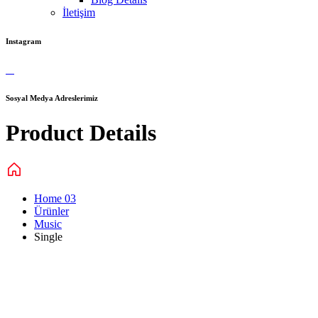
İletişim
Instagram
Sosyal Medya Adreslerimiz
Product Details
Home 03
Ürünler
Music
Single