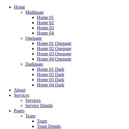
Home
Multipage
Home 01
Home 02
Home 03
Home 04
Onepage
Home 01 Onepage
Home 02 Onepage
Home 03 Onepage
Home 04 Onepage
Darkpage
Home 01 Dark
Home 02 Dark
Home 03 Dark
Home 04 Dark
About
Services
Services
Service Details
Pages
Team
Team
Team Details