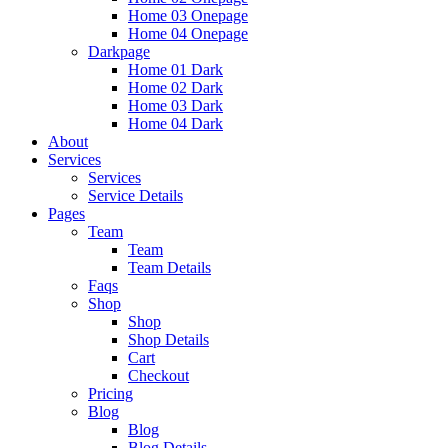
Home 03 Onepage
Home 04 Onepage
Darkpage
Home 01 Dark
Home 02 Dark
Home 03 Dark
Home 04 Dark
About
Services
Services
Service Details
Pages
Team
Team
Team Details
Faqs
Shop
Shop
Shop Details
Cart
Checkout
Pricing
Blog
Blog
Blog Details